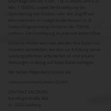
Grundlage von Art. 6 Abs. 1 lit. a DSGVO und § 25
Abs. 1 TDDDG, soweit die Einwilligung die
Speicherung von Cookies oder den Zugriff auf
Informationen im Endgerät des Nutzers (z. B.
Device-Fingerprinting) im Sinne des TDDDG
umfasst. Die Einwilligung ist jederzeit widerrufbar.
Unser(e) Hoster wird bzw. werden Ihre Daten nur
insoweit verarbeiten, wie dies zur Erfüllung seiner
Leistungspflichten erforderlich ist und unsere
Weisungen in Bezug auf diese Daten befolgen.
Wir setzen folgende(n) Hoster ein:
conova communications GmbH
ZENTRALE SALZBURG
Karolingerstraße 36A
A – 5020 Salzburg