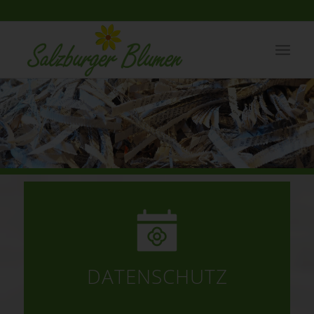
DATENSCHUTZ