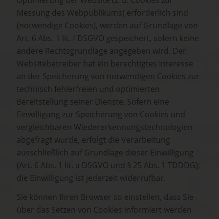
Messung des Webpublikums) erforderlich sind
(notwendige Cookies), werden auf Grundlage von
Art. 6 Abs. 1 lit. f DSGVO gespeichert, sofern keine
andere Rechtsgrundlage angegeben wird. Der
Websitebetreiber hat ein berechtigtes Interesse
an der Speicherung von notwendigen Cookies zur
technisch fehlerfreien und optimierten
Bereitstellung seiner Dienste. Sofern eine
Einwilligung zur Speicherung von Cookies und
vergleichbaren Wiedererkennungstechnologien
abgefragt wurde, erfolgt die Verarbeitung
ausschließlich auf Grundlage dieser Einwilligung
(Art. 6 Abs. 1 lit. a DSGVO und § 25 Abs. 1 TDDDG);
die Einwilligung ist jederzeit widerrufbar.
Sie können Ihren Browser so einstellen, dass Sie
über das Setzen von Cookies informiert werden