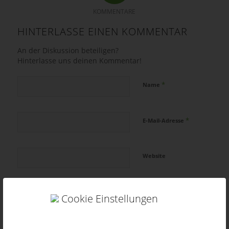
KOMMENTARE
HINTERLASSE EINEN KOMMENTAR
An der Diskussion beteiligen?
Hinterlasse uns deinen Kommentar!
*
Name
*
E-Mail-Adresse
Website
Cookie Einstellungen