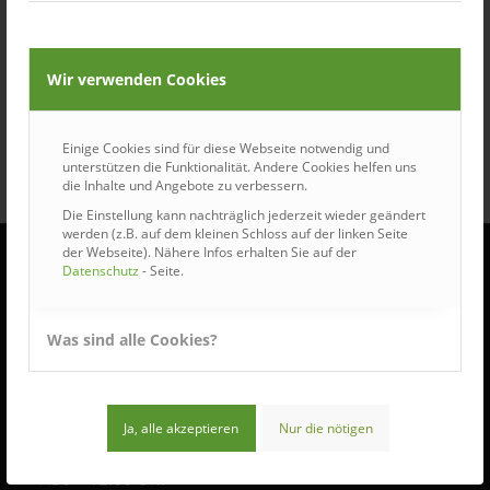
Wir verwenden Cookies
Einige Cookies sind für diese Webseite notwendig und
unterstützen die Funktionalität. Andere Cookies helfen uns
die Inhalte und Angebote zu verbessern.
Die Einstellung kann nachträglich jederzeit wieder geändert
werden (z.B. auf dem kleinen Schloss auf der linken Seite
der Webseite). Nähere Infos erhalten Sie auf der
Datenschutz
- Seite.
ÖFFNUNGSZEITEN
Was sind alle Cookies?
Wir haben für Sie geöffnet:
Montag bis Donnerstag:
7:30 – 16:30 Uhr
Ja, alle akzeptieren
Nur die nötigen
Freitag:
7:30 – 12:00 Uhr