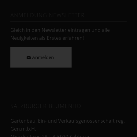
ANMELDUNG NEWSLETTER
Gleich in den Newsletter eintragen und alle
Neuigkeiten als Erstes erfahren!
Anmelden
SALZBURGER BLUMENHOF
Gartenbau, Ein- und Verkaufsgenossenschaft reg.
Gen.m.b.H.
Mehrlgutweg 29 | A-5020 Salzburg