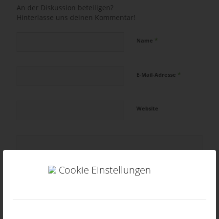
An der Diskussion beteiligen?
Hinterlasse uns deinen Kommentar!
*
Name
*
E-Mail-Adresse
Website
Cookie Einstellungen