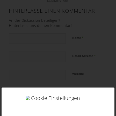
KOMMENTARE
HINTERLASSE EINEN KOMMENTAR
An der Diskussion beteiligen?
Hinterlasse uns deinen Kommentar!
*
Name
*
E-Mail-Adresse
Website
Cookie Einstellungen