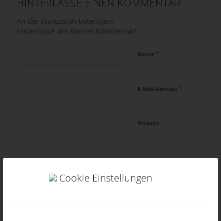
HINTERLASSE EINEN KOMMENTAR
An der Diskussion beteiligen?
Hinterlasse uns deinen Kommentar!
*
Name
*
E-Mail-Adresse
Website
Cookie Einstellungen