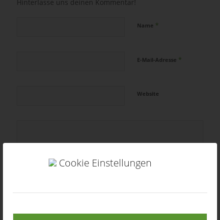
Hinterlasse uns deinen Kommentar!
*
Name
*
E-Mail-Adresse
Website
Cookie Einstellungen