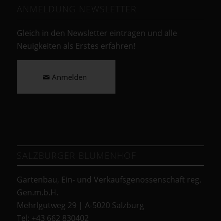
ANMELDUNG NEWSLETTER
Gleich in den Newsletter eintragen und alle
Neuigkeiten als Erstes erfahren!
Anmelden
SALZBURGER BLUMENHOF
Gartenbau, Ein- und Verkaufsgenossenschaft reg.
Gen.m.b.H.
Mehrlgutweg 29 | A-5020 Salzburg
Tel: +43 662 830402