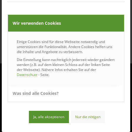
Wir verwenden Cookies
Einige Cookies sind für diese Webseite notwendig und
unterstützen die Funktionalität. Andere Cookies helfen uns
die Inhalte und Angebote zu verbessern.
Die Einstellung kann nachträglich jederzeit wieder geändert
werden (z.B. auf dem kleinen Schloss auf der linken Seite
der Webseite). Nähere Infos erhalten Sie auf der
Datenschutz
- Seite.
ÖFFNUNGSZEITEN
Was sind alle Cookies?
Wir haben für Sie geöffnet:
Montag bis Donnerstag:
7:30 – 16:30 Uhr
Ja, alle akzeptieren
Nur die nötigen
Freitag: