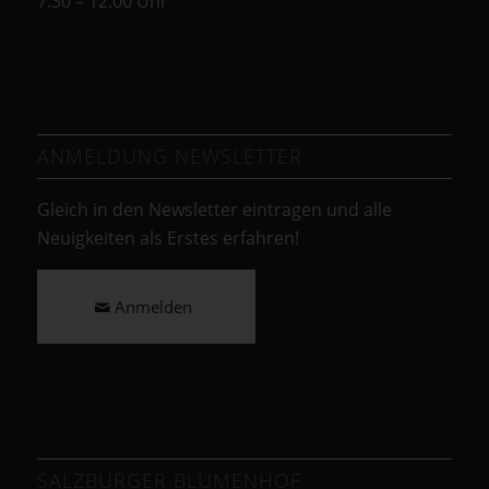
7:30 – 12:00 Uhr
ANMELDUNG NEWSLETTER
Gleich in den Newsletter eintragen und alle
Neuigkeiten als Erstes erfahren!
Anmelden
SALZBURGER BLUMENHOF