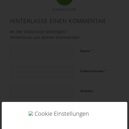
KOMMENTARE
HINTERLASSE EINEN KOMMENTAR
An der Diskussion beteiligen?
Hinterlasse uns deinen Kommentar!
*
Name
*
E-Mail-Adresse
Website
Cookie Einstellungen