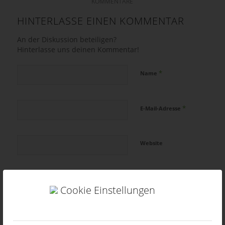
KOMMENTARE
HINTERLASSE EINEN KOMMENTAR
An der Diskussion beteiligen?
Hinterlasse uns deinen Kommentar!
*
Name
*
E-Mail-Adresse
Website
Cookie Einstellungen